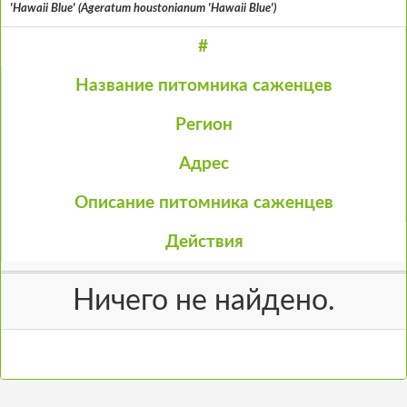
'Hawaii Blue' (Ageratum houstonianum 'Hawaii Blue')
#
Название питомника саженцев
Регион
Адрес
Описание питомника саженцев
Действия
Ничего не найдено.