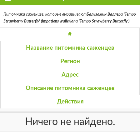
Питомники саженцев, которые выращивают
Бальзамин Валлера 'Tempo
Strawberry Butterfly' (Impatiens walleriana 'Tempo Strawberry Butterfly')
#
Название питомника саженцев
Регион
Адрес
Описание питомника саженцев
Действия
Ничего не найдено.