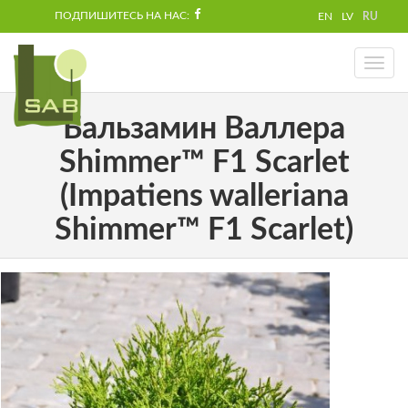
ПОДПИШИТЕСЬ НА НАС:
EN
LV
RU
Toggl
naviga
Бальзамин Валлера
Shimmer™ F1 Scarlet
(Impatiens walleriana
Shimmer™ F1 Scarlet)