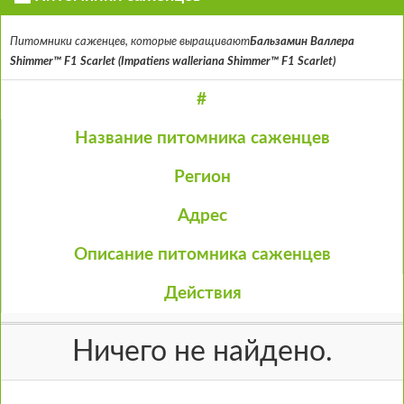
Питомники саженцев, которые выращивают
Бальзамин Валлера
Shimmer™ F1 Scarlet (Impatiens walleriana Shimmer™ F1 Scarlet)
#
Название питомника саженцев
Регион
Адрес
Описание питомника саженцев
Действия
Ничего не найдено.