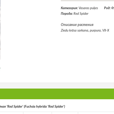
Категория:
Vasaras puķes
Род:
Ф
Порода:
Red Spider
Описание растения
Ziedu krāsa sarkana, purpura, VII-X
ая 'Red Spider' (Fuchsia hybrida 'Red Spider')