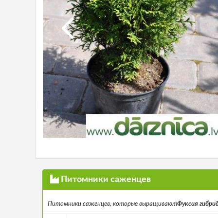
Питомники саженцев
Питомники саженцев, которые выращивают
Фуксия гибридн