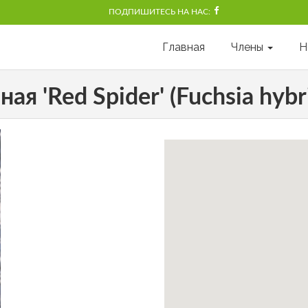
ПОДПИШИТЕСЬ НА НАС:
Главная
Члены
Н
я 'Red Spider' (Fuchsia hybri