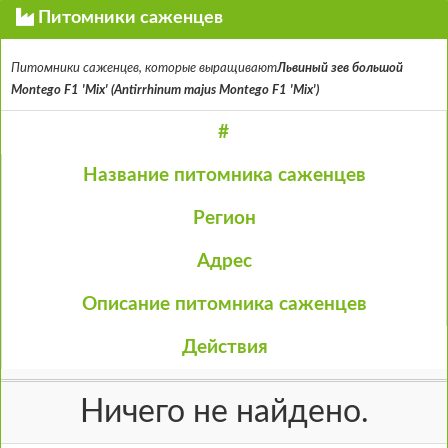
Питомники саженцев
Питомники саженцев, которые выращивают
Львиный зев большой
Montego F1 'Mix' (Antirrhinum majus Montego F1 'Mix')
#
Название питомника саженцев
Регион
Адрес
Описание питомника саженцев
Действия
Ничего не найдено.