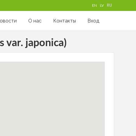
EN
LV
RU
овости
О нас
Контакты
Вход
var. japonica)