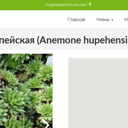
ПОДПИШИТЕСЬ НА НАС:
Главная
Члены
Н
ейская (Anemone hupehensis 