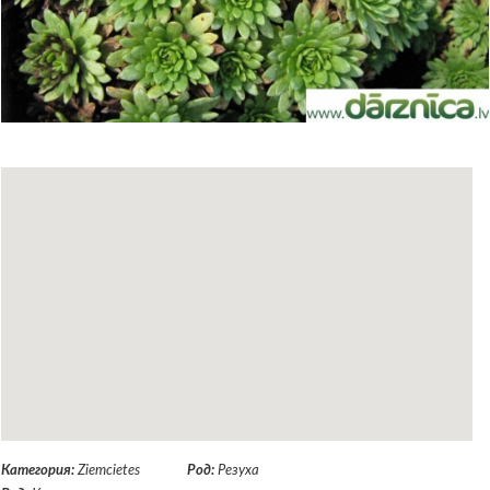
Категория:
Ziemcietes
Род:
Резуха