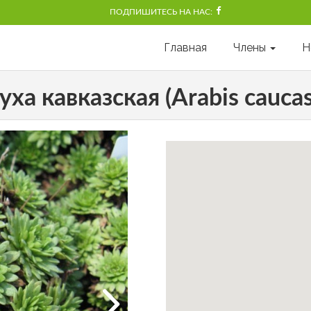
ПОДПИШИТЕСЬ НА НАС:
Главная
Члены
Н
уха кавказская (Arabis caucas