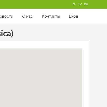
EN
LV
RU
овости
О нас
Контакты
Вход
ica)