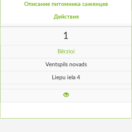
Описание питомника саженцев
Действия
1
Bērziņi
Ventspils novads
Liepu iela 4