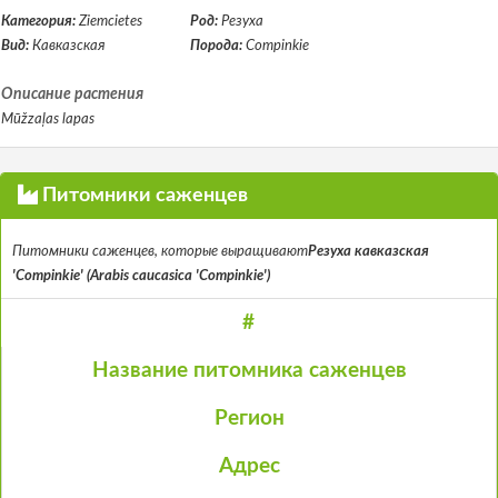
Категория:
Ziemcietes
Род:
Резуха
Вид:
Кавказская
Порода:
Compinkie
Описание растения
Mūžzaļas lapas
Питомники саженцев
Питомники саженцев, которые выращивают
Резуха кавказская
'Compinkie' (Arabis caucasica 'Compinkie')
#
Название питомника саженцев
Регион
Адрес