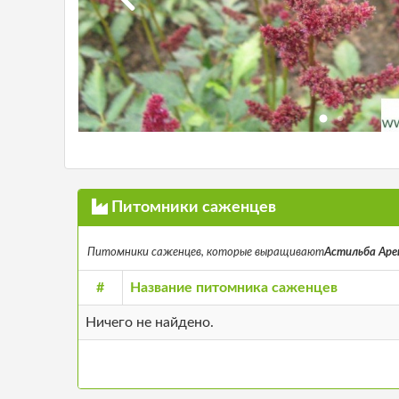
Питомники саженцев
Питомники саженцев, которые выращивают
Астильба Арендс
#
Название питомника саженцев
Ничего не найдено.