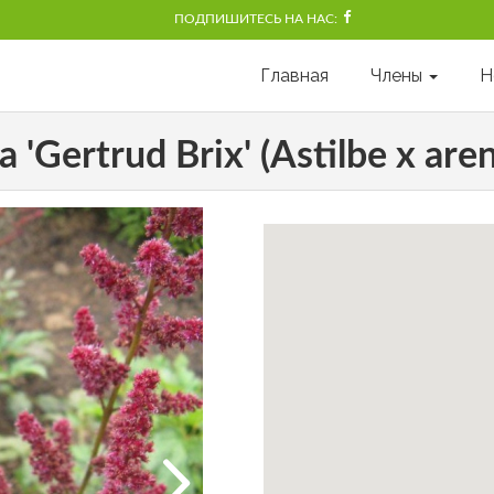
ПОДПИШИТЕСЬ НА НАС:
Главная
Члены
Н
Gertrud Brix' (Astilbe x arend