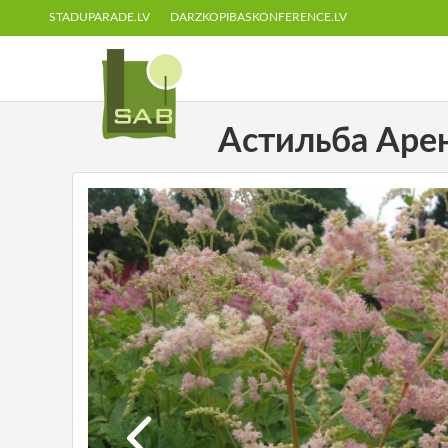
STADUPARADE.LV
DARZKOPIBASKONFERENCE.LV
Астильба Аренд