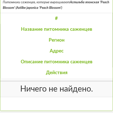
Питомники саженцев, которые выращивают
Астильба японская 'Peach
Blossom' (Astilbe japonica 'Peach Blossom')
#
Название питомника саженцев
Регион
Адрес
Описание питомника саженцев
Действия
Ничего не найдено.