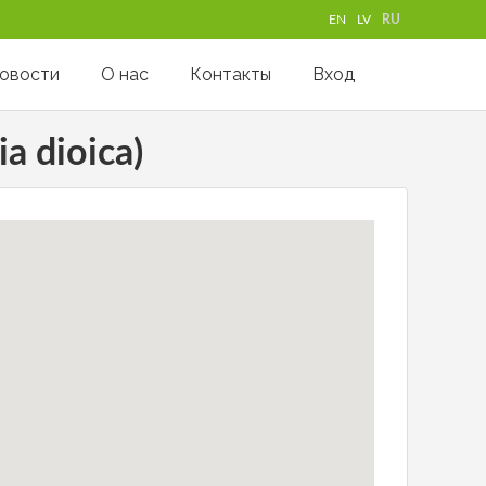
EN
LV
RU
овости
О нас
Контакты
Вход
 dioica)