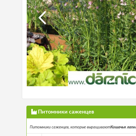
Питомники саженцев
Питомники саженцев, которые выращивают
Кошачья лапка