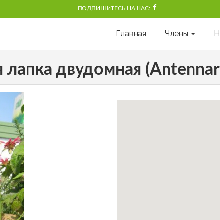
ПОДПИШИТЕСЬ НА НАС:
Главная
Члены
Н
 лапка двудомная (Antennaria