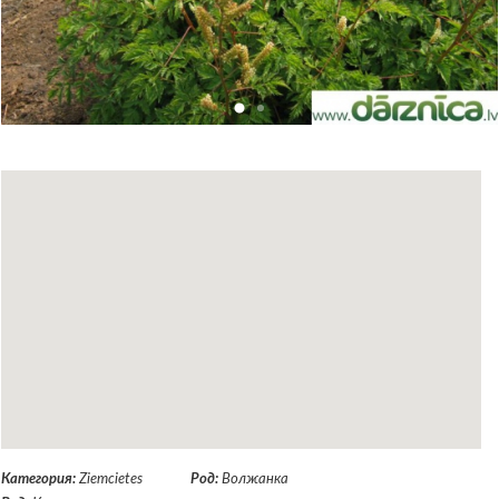
Категория:
Ziemcietes
Род:
Волжанка