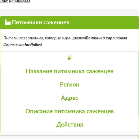
Вид:
Карликовая
Питомники саженцев
Питомники саженцев, которые выращивают
Волжанка карликовая
(Aruncus aethusifolius)
#
Название питомника саженцев
Регион
Адрес
Описание питомника саженцев
Действия