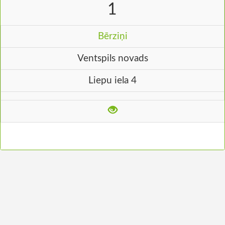
1
Bērziņi
Ventspils novads
Liepu iela 4