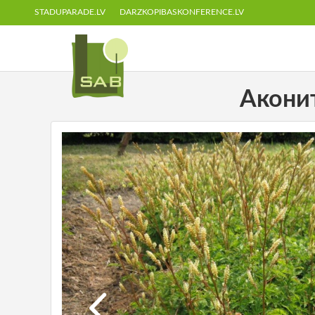
STADUPARADE.LV
DARZKOPIBASKONFERENCE.LV
Аконит