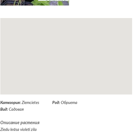
Категория:
Ziemcietes
Род:
Обриета
Вид:
Садовая
Описание растения
Ziedu krāsa violeti zila