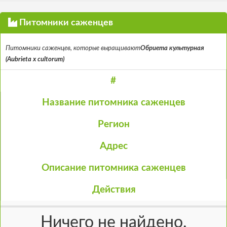
Питомники саженцев
Питомники саженцев, которые выращивают
Обриета культурная
(Aubrieta x cultorum)
#
Название питомника саженцев
Регион
Адрес
Описание питомника саженцев
Действия
Ничего не найдено.