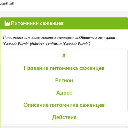
Ziedi lieli
Питомники саженцев
Питомники саженцев, которые выращивают
Обриета культурная
'Cascade Purple' (Aubrieta x cultorum 'Cascade Purple')
#
Название питомника саженцев
Регион
Адрес
Описание питомника саженцев
Действия