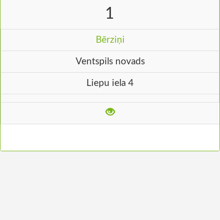
1
Bērziņi
Ventspils novads
Liepu iela 4