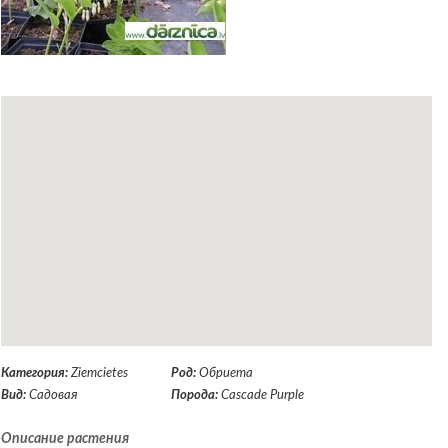
Категория:
Ziemcietes
Род:
Обриета
Вид:
Садовая
Порода:
Cascade Purple
Описание растения