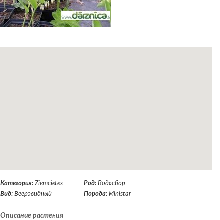
Категория:
Ziemcietes
Род:
Водосбор
Вид:
Вееровидный
Порода:
Ministar
Описание растения