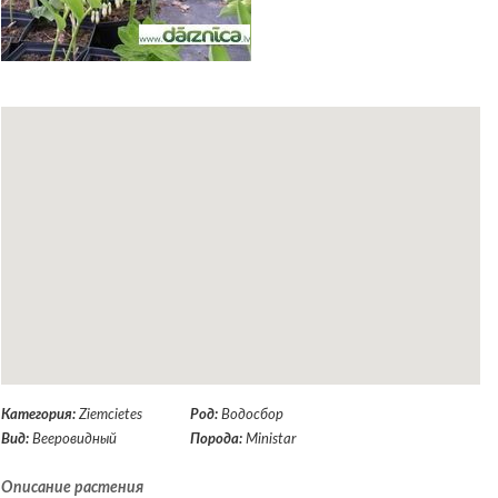
Категория:
Ziemcietes
Род:
Водосбор
Вид:
Вееровидный
Порода:
Ministar
Описание растения