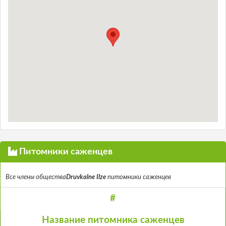
Питомники саженцев
Все члены общества
Druvkalne Ilze
питомники саженцев
#
Название питомника саженцев