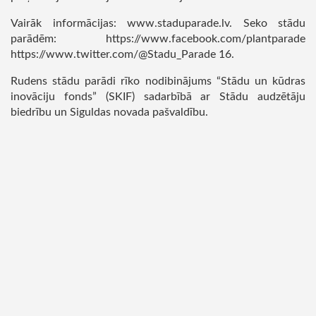
Vairāk informācijas: www.staduparade.lv. Seko stādu
parādēm: https://www.facebook.com/plantparade
https://www.twitter.com/@Stadu_Parade 16.
Rudens stādu parādi rīko nodibinājums “Stādu un kūdras
inovāciju fonds” (SKIF) sadarbībā ar Stādu audzētāju
biedrību un Siguldas novada pašvaldību.