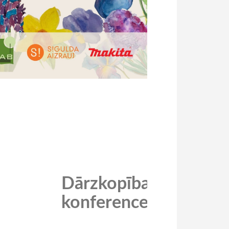
Dārzkopības
konference_2026