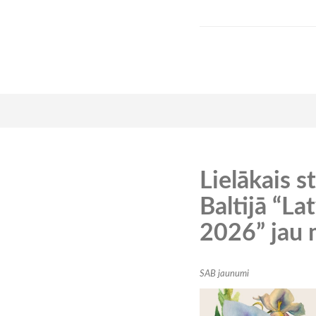
Lielākais 
Baltijā “La
2026” jau 
SAB jaunumi