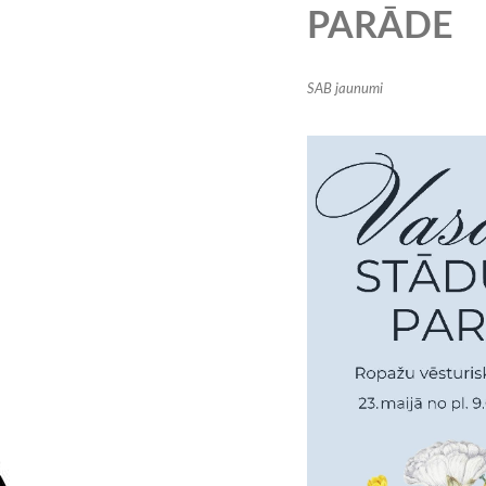
PARĀDE
SAB jaunumi