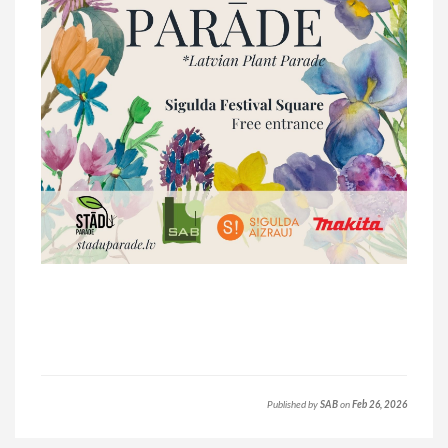
Published by
SAB
on
Feb 26, 2026