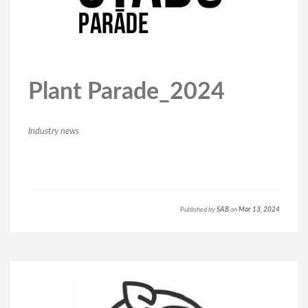
Plant Parade_2024
Industry news
Published by
SAB
on
Mar 13, 2024