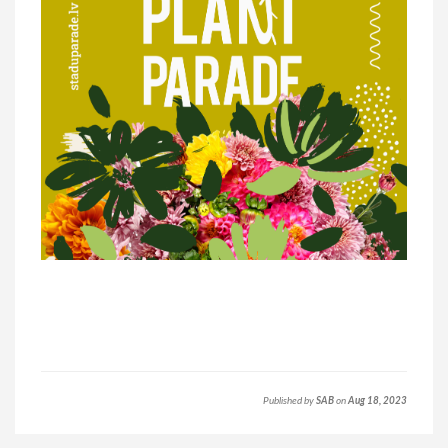
Published by
SAB
on
Aug 18, 2023