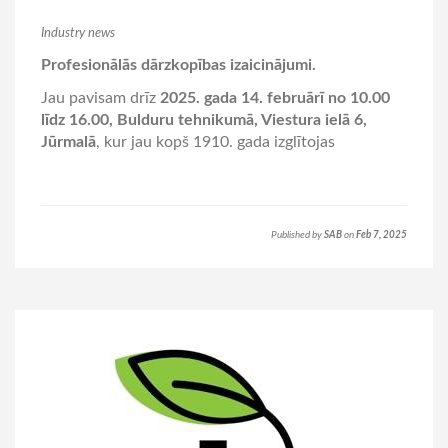
Industry news
Profesionālās dārzkopības izaicinājumi.
Jau pavisam drīz
2025. gada 14. februārī no 10.00
līdz 16.00, Bulduru tehnikumā, Viestura ielā 6,
Jūrmalā
, kur jau kopš 1910. gada izglītojas
Published by
SAB
on
Feb 7, 2025