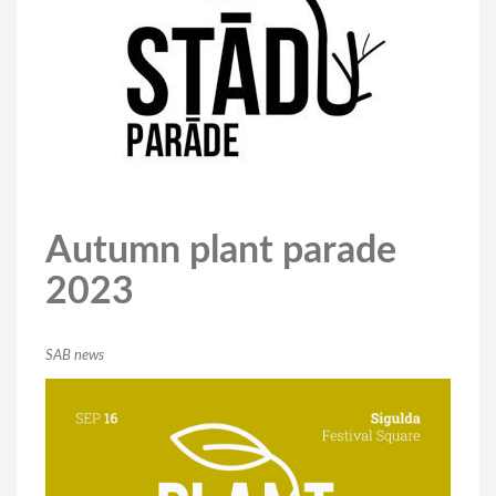
Autumn plant parade
2023
SAB news