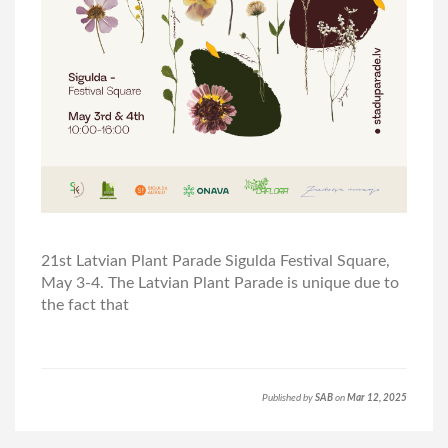
21st Latvian Plant Parade Sigulda Festival Square,
May 3-4. The Latvian Plant Parade is unique due to
the fact that
Published by
SAB
on
Mar 12, 2025