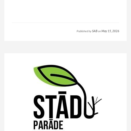
Published by
SAB
on
May 15, 2026