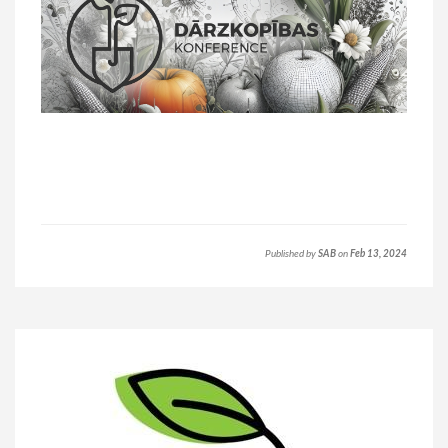
Published by
SAB
on
Feb 13, 2024