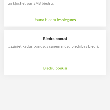
un kļūstiet par SAB biedru.
Jauna biedra iesniegums
Biedra bonusi
Uzziniet kādus bonusus saņem mūsu biedrības biedri.
Biedru bonusi