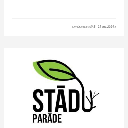
Опубликовано
SAB
-
25 апр. 2024 г.