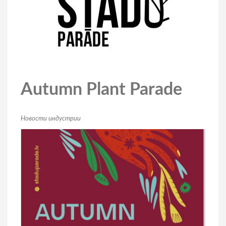
Autumn Plant Parade
Hовости индустрии