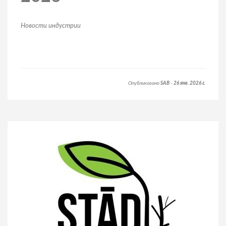
Hовости индустрии
Опубликовано
SAB
-
26 янв. 2026 г.