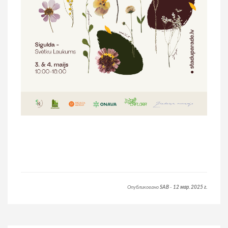
Опубликовано
SAB
-
12 мар. 2025 г.