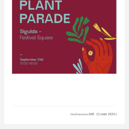
Опубликовано
SAB
-
12 сент. 2024 г.