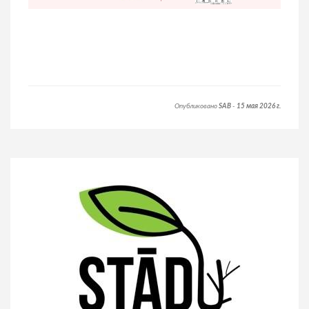
Опубликовано
SAB
-
15 мая 2026 г.