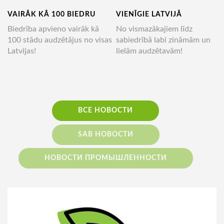
VAIRĀK KĀ 100 BIEDRU
VIENĪGIE LATVIJĀ
Biedrība apvieno vairāk kā
No vismazākajiem līdz
100 stādu audzētājus no visas
sabiedrībā labi zināmām un
Latvijas!
lielām audzētavām!
ВСЕ НОВОСТИ
SAB НОВОСТИ
НОВОСТИ ПРОМЫШЛЕННОСТИ