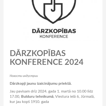
DĀRZKOPĪBAS
KONFERENCE 2024
Hовости индустрии
Dārzkopji jaunu izaicinājumu priekšā.
Jau pavisam drīz 2024. gada 1. martā no 10.00 līdz
17.00,
Bulduru tehnikumā
, Viestura ielā 6, Jūrmalā,
kur jau kopš 1910. gada