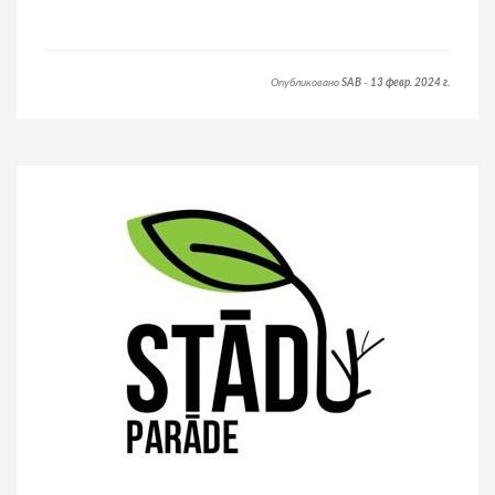
Опубликовано
SAB
-
13 февр. 2024 г.