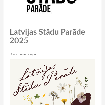
Latvijas Stādu Parāde
2025
Hовости индустрии