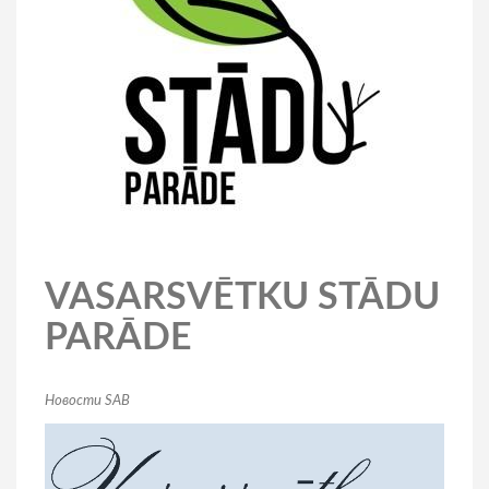
VASARSVĒTKU STĀDU
PARĀDE
Новости SAB