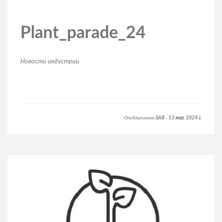
Plant_parade_24
Hовости индустрии
Опубликовано
SAB
-
13 мар. 2024 г.