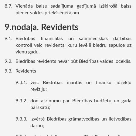
Vienāda balsu sadalījuma gadījumā izšķirošā balss
pieder valdes priekšsēdētājam.
nodaļa. Revidents
Biedrības finansiālās un saimnieciskās darbības
kontroli veic revidents, kuru ievēlē biedru sapulce uz
vienu gadu.
Biedrības revidents nevar būt Biedrības valdes loceklis.
Revidents
veic Biedrības mantas un finanšu līdzekļu
revīziju;
dod atzinumu par Biedrības budžetu un gada
pārskatu;
izvērtē Biedrības grāmatvedības un lietvedības
darbu;