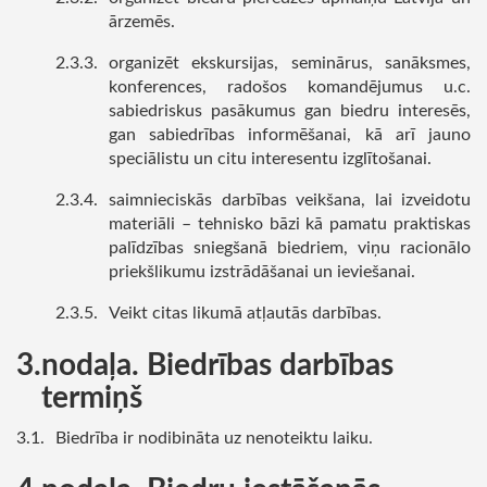
ārzemēs.
organizēt ekskursijas, seminārus, sanāksmes,
konferences, radošos komandējumus u.c.
sabiedriskus pasākumus gan biedru interesēs,
gan sabiedrības informēšanai, kā arī jauno
speciālistu un citu interesentu izglītošanai.
saimnieciskās darbības veikšana, lai izveidotu
materiāli – tehnisko bāzi kā pamatu praktiskas
palīdzības sniegšanā biedriem, viņu racionālo
priekšlikumu izstrādāšanai un ieviešanai.
Veikt citas likumā atļautās darbības.
nodaļa. Biedrības darbības
termiņš
Biedrība ir nodibināta uz nenoteiktu laiku.