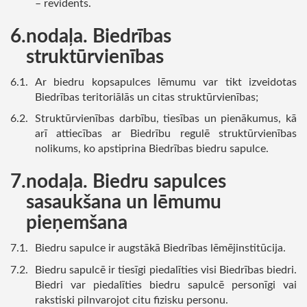
– revidents.
nodaļa. Biedrības
struktūrvienības
Ar biedru kopsapulces lēmumu var tikt izveidotas
Biedrības teritoriālās un citas struktūrvienības;
Struktūrvienības darbību, tiesības un pienākumus, kā
arī attiecības ar Biedrību regulē struktūrvienības
nolikums, ko apstiprina Biedrības biedru sapulce.
nodaļa. Biedru sapulces
sasaukšana un lēmumu
pieņemšana
Biedru sapulce ir augstākā Biedrības lēmējinstitūcija.
Biedru sapulcē ir tiesīgi piedalīties visi Biedrības biedri.
Biedri var piedalīties biedru sapulcē personīgi vai
rakstiski pilnvarojot citu fizisku personu.