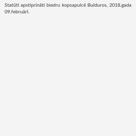
Statūti apstiprināti biedru kopsapulcē Bulduros, 2018.gada
09.februārī.